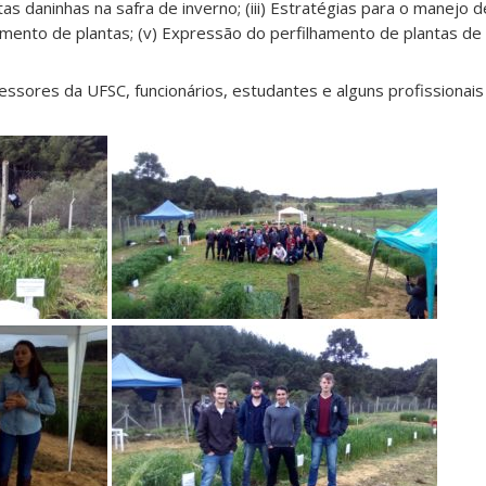
ntas daninhas na safra de inverno; (iii) Estratégias para o manejo d
ento de plantas; (v) Expressão do perfilhamento de plantas de t
essores da UFSC, funcionários, estudantes e alguns profissionais