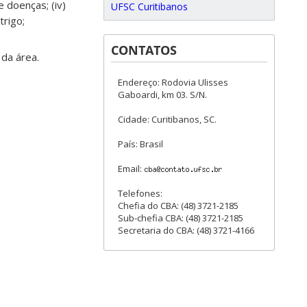
e doenças; (iv)
UFSC Curitibanos
rigo;
CONTATOS
 da área.
Endereço: Rodovia Ulisses
Gaboardi, km 03. S/N.
Cidade: Curitibanos, SC.
País: Brasil
Email:
Telefones:
Chefia do CBA: (48) 3721-2185
Sub-chefia CBA: (48) 3721-2185
Secretaria do CBA: (48) 3721-4166