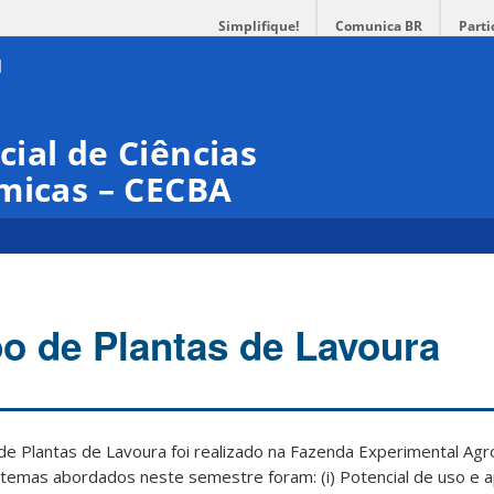
Simplifique!
Comunica BR
Parti
ial de Ciências
micas – CECBA
o de Plantas de Lavoura
 de Plantas de Lavoura foi realizado na Fazenda Experimental Agr
Os temas abordados neste semestre foram: (i) Potencial de uso e 