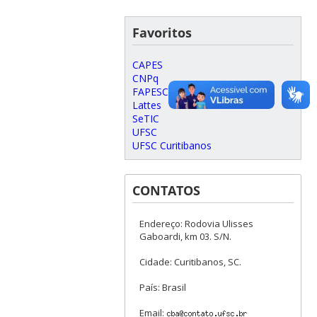
Favoritos
CAPES
CNPq
FAPESC
Lattes
SeTIC
UFSC
UFSC Curitibanos
CONTATOS
Endereço: Rodovia Ulisses
Gaboardi, km 03. S/N.
Cidade: Curitibanos, SC.
País: Brasil
Email: