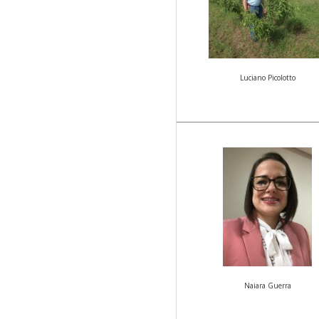
Luciano Picolotto
Naiara Guerra