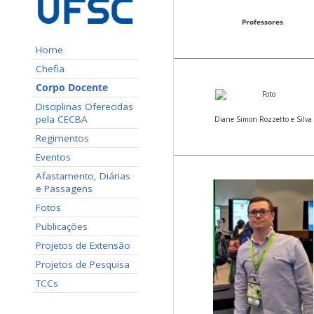
Professores
Home
Chefia
Corpo Docente
Disciplinas Oferecidas
pela CECBA
Diane Simon Rozzetto e Silva
Regimentos
Eventos
Afastamento, Diárias
e Passagens
Fotos
Publicações
Projetos de Extensão
Projetos de Pesquisa
TCCs