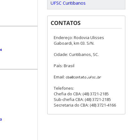
UFSC Curitibanos
CONTATOS
Endereço: Rodovia Ulisses
Gaboardi, km 03. S/N.
04
Cidade: Curitibanos, SC.
País: Brasil
Email:
Telefones:
Chefia do CBA: (48) 3721-2185
Sub-chefia CBA: (48) 3721-2185
Secretaria do CBA: (48) 3721-4166
13