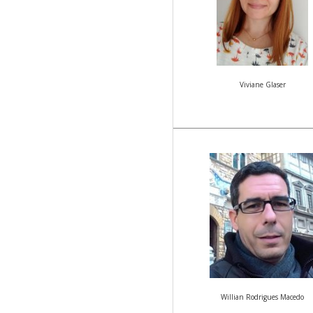
Viviane Glaser
Willian Rodrigues Macedo