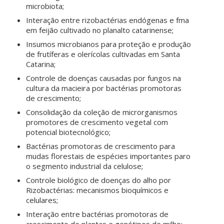
microbiota;
Interação entre rizobactérias endógenas e fma
em feijão cultivado no planalto catarinense;
Insumos microbianos para proteção e produção
de frutíferas e olerícolas cultivadas em Santa
Catarina;
Controle de doenças causadas por fungos na
cultura da macieira por bactérias promotoras
de crescimento;
Consolidação da coleção de microrganismos
promotores de crescimento vegetal com
potencial biotecnológico;
Bactérias promotoras de crescimento para
mudas florestais de espécies importantes paro
o segmento industrial da celulose;
Controle biológico de doenças do alho por
Rizobactérias: mecanismos bioquímicos e
celulares;
Interação entre bactérias promotoras de
crescimento de plantas e genótipos de milho: