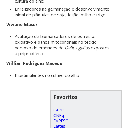
cultura do alho;
Enraizadores na germinação e desenvolvimento
inicial de plântulas de soja, feijão, milho e trigo.
Viviane Glaser
Avaliação de biomarcadores de estresse
oxidativo e danos mitocondriais no tecido
nervoso de embriões de
Gallus gallus
expostos
a piriproxifeno.
Willian Rodrigues Macedo
Biostimulantes no cultivo do alho
Favoritos
CAPES
CNPq
FAPESC
Lattes