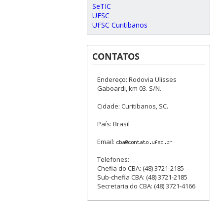
SeTIC
UFSC
UFSC Curitibanos
CONTATOS
Endereço: Rodovia Ulisses
Gaboardi, km 03. S/N.
Cidade: Curitibanos, SC.
País: Brasil
Email:
Telefones:
Chefia do CBA: (48) 3721-2185
Sub-chefia CBA: (48) 3721-2185
Secretaria do CBA: (48) 3721-4166