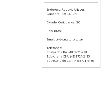
Endereço: Rodovia Ulisses
Gaboardi, km 03. S/N.
Cidade: Curitibanos, SC.
País: Brasil
Email:
Telefones:
Chefia do CBA: (48) 3721-2185
Sub-chefia CBA: (48) 3721-2185
Secretaria do CBA: (48) 3721-4166