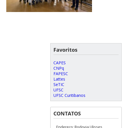
Favoritos
CAPES
CNPq
FAPESC
Lattes
SeTIC
UFSC
UFSC Curitibanos
CONTATOS
Endereço: Rodovia Ulisses