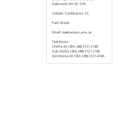
Gaboardi, km 03. S/N.
Cidade: Curitibanos, SC.
País: Brasil
Email:
Telefones:
Chefia do CBA: (48) 3721-2185
Sub-chefia CBA: (48) 3721-2185
Secretaria do CBA: (48) 3721-4166