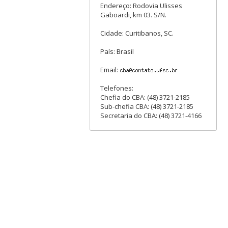
Endereço: Rodovia Ulisses
Gaboardi, km 03. S/N.
Cidade: Curitibanos, SC.
País: Brasil
Email:
Telefones:
Chefia do CBA: (48) 3721-2185
Sub-chefia CBA: (48) 3721-2185
Secretaria do CBA: (48) 3721-4166