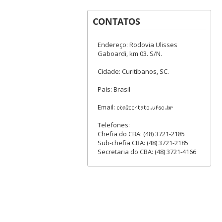
CONTATOS
Endereço: Rodovia Ulisses
Gaboardi, km 03. S/N.
Cidade: Curitibanos, SC.
País: Brasil
Email:
Telefones:
Chefia do CBA: (48) 3721-2185
Sub-chefia CBA: (48) 3721-2185
Secretaria do CBA: (48) 3721-4166