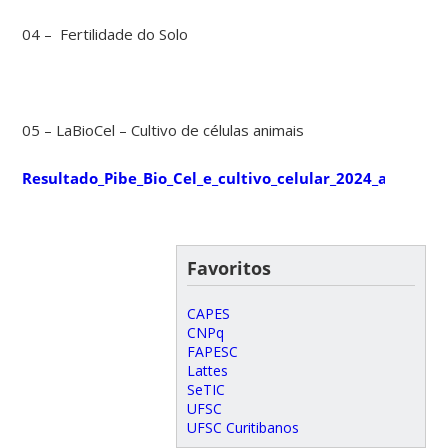
04 – Fertilidade do Solo
05 – LaBioCel – Cultivo de células animais
Resultado_Pibe_Bio_Cel_e_cultivo_celular_2024_assinado
Favoritos
CAPES
CNPq
FAPESC
Lattes
SeTIC
UFSC
UFSC Curitibanos