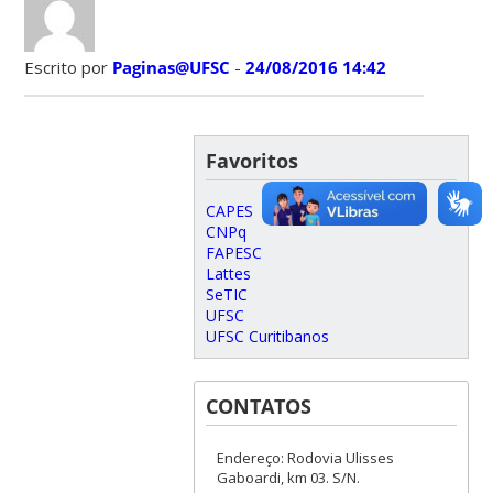
Escrito por
Paginas@UFSC
-
24/08/2016 14:42
Favoritos
CAPES
CNPq
FAPESC
Lattes
SeTIC
UFSC
UFSC Curitibanos
CONTATOS
Endereço: Rodovia Ulisses
Gaboardi, km 03. S/N.