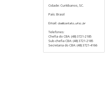
Cidade: Curitibanos, SC.
País: Brasil
Email:
Telefones:
Chefia do CBA: (48) 3721-2185
Sub-chefia CBA: (48) 3721-2185
Secretaria do CBA: (48) 3721-4166