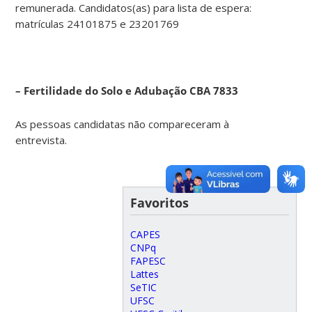
remunerada. Candidatos(as) para lista de espera:
matrículas 24101875 e 23201769
– Fertilidade do Solo e Adubação CBA 7833
As pessoas candidatas não compareceram à
entrevista.
Favoritos
CAPES
CNPq
FAPESC
Lattes
SeTIC
UFSC