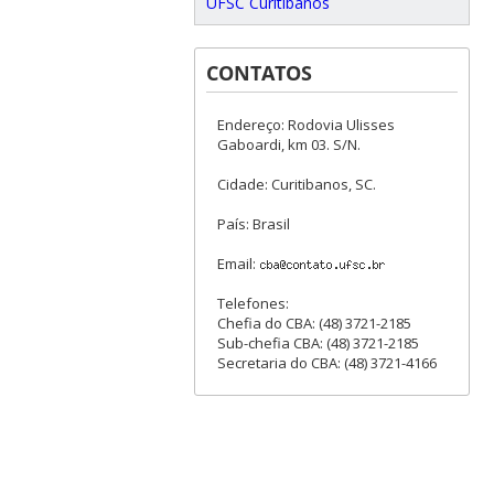
UFSC Curitibanos
CONTATOS
Endereço: Rodovia Ulisses
Gaboardi, km 03. S/N.
Cidade: Curitibanos, SC.
País: Brasil
Email:
Telefones:
Chefia do CBA: (48) 3721-2185
Sub-chefia CBA: (48) 3721-2185
Secretaria do CBA: (48) 3721-4166